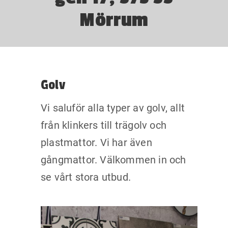
Mörrum
Golv
Vi saluför alla typer av golv, allt
från klinkers till trägolv och
plastmattor. Vi har även
gångmattor. Välkommen in och
se vårt stora utbud.