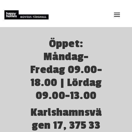
Navig
av/på
Öppet:
Måndag-
Fredag
09.00-
18.00 | Lördag
09.00-13.00
Karlshamnsvä
gen 17, 375 33