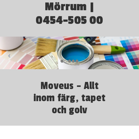
Mörrum |
0454-505 00
Moveus – Allt
inom färg, tapet
och golv