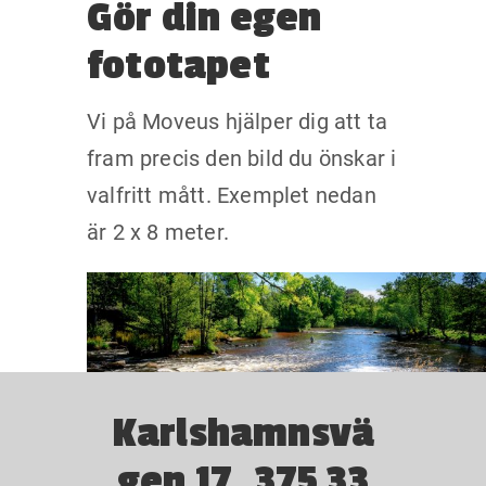
Gör din egen
fototapet
Vi på Moveus hjälper dig att ta
fram precis den bild du önskar i
valfritt mått. Exemplet nedan
är 2 x 8 meter.
Karlshamnsvä
gen 17, 375 33